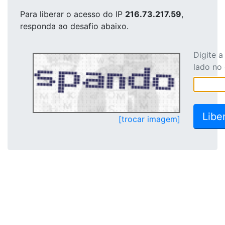
Para liberar o acesso
do IP
216.73.217.59
,
responda ao desafio abaixo.
Digite 
lado no
[trocar imagem]